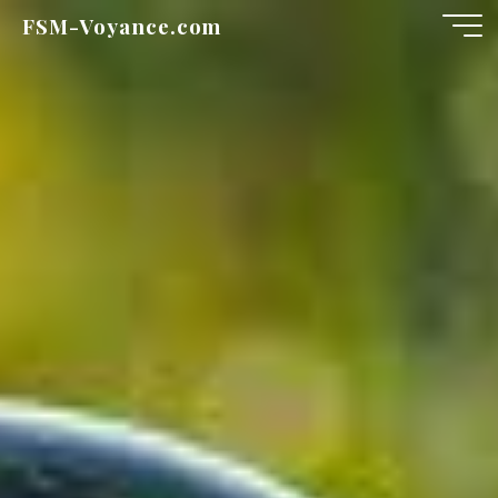
Aller
FSM-Voyance.com
au
contenu