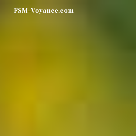
Aller
FSM-Voyance.com
au
contenu