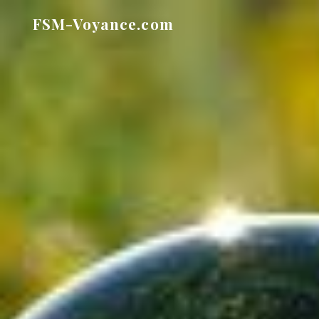
Aller
FSM-Voyance.com
au
contenu