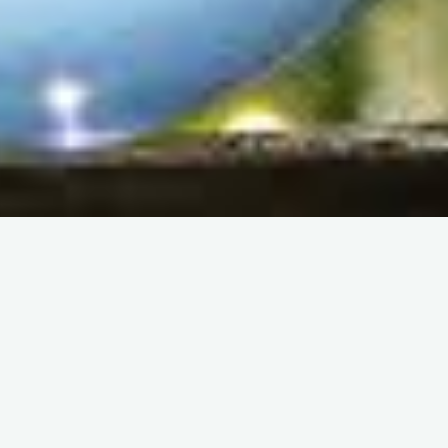
ndes choses se profilent à l’
énorme se prépare ! Notre boutique est en chantier et sera