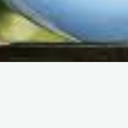
De gra
Quelque chose d’