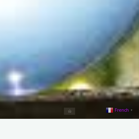
French
▼
Accueil