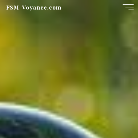
Aller
FSM-Voyance.com
au
contenu