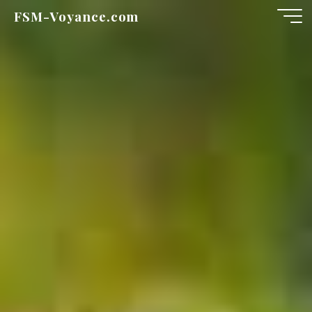
Aller
FSM-Voyance.com
au
contenu